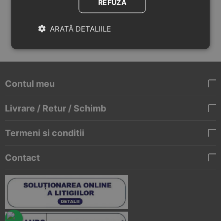
Ne găsești pe:
REFUZĂ
ARATĂ DETALIILE
Contul meu
Livrare / Retur / Schimb
Termeni si conditii
Contact