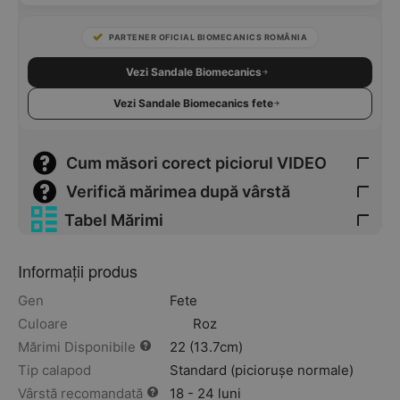
PARTENER OFICIAL BIOMECANICS ROMÂNIA
Vezi Sandale Biomecanics
Vezi Sandale Biomecanics fete
Cum măsori corect piciorul VIDEO
Verifică mărimea după vârstă
Tabel Mărimi
Informații produs
Gen
Fete
Culoare
Roz
Mărimi Disponibile
22 (13.7cm)
Tip calapod
Standard (piciorușe normale)
Vârstă recomandată
18 - 24 luni