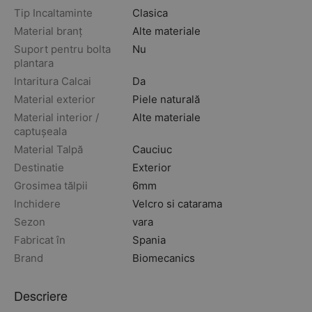
Tip Incaltaminte
Clasica
Material branț
Alte materiale
Suport pentru bolta
Nu
plantara
Intaritura Calcai
Da
Material exterior
Piele naturală
Material interior /
Alte materiale
captușeala
Material Talpă
Cauciuc
Destinatie
Exterior
Grosimea tălpii
6mm
Inchidere
Velcro si catarama
Sezon
vara
Fabricat în
Spania
Brand
Biomecanics
Descriere