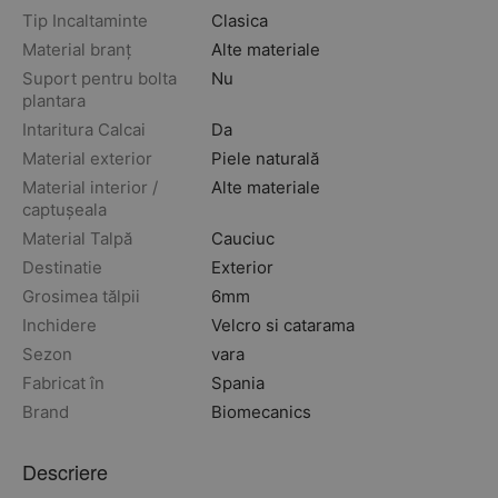
Tip Incaltaminte
Clasica
Material branț
Alte materiale
Suport pentru bolta
Nu
plantara
Intaritura Calcai
Da
Material exterior
Piele naturală
Material interior /
Alte materiale
captușeala
Material Talpă
Cauciuc
Destinatie
Exterior
Grosimea tălpii
6mm
Inchidere
Velcro si catarama
Sezon
vara
Fabricat în
Spania
Brand
Biomecanics
Descriere