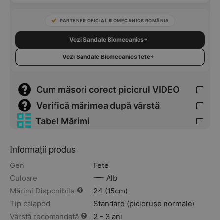
PARTENER OFICIAL BIOMECANICS ROMÂNIA
Vezi Sandale Biomecanics
Vezi Sandale Biomecanics fete
Cum măsori corect piciorul VIDEO
Verifică mărimea după vârstă
Tabel Mărimi
Informații produs
Gen
Fete
Culoare
Alb
Mărimi Disponibile
24 (15cm)
Tip calapod
Standard (piciorușe normale)
Vârstă recomandată
2 - 3 ani