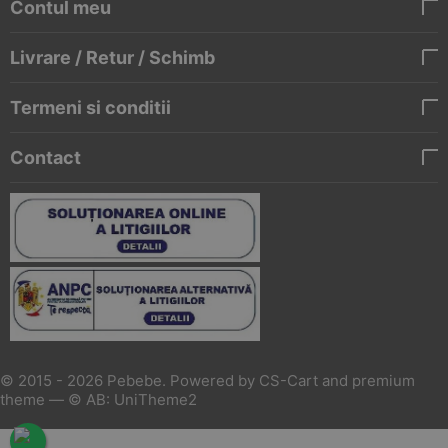
Contul meu
Livrare / Retur / Schimb
Termeni si conditii
Contact
© 2015 - 2026 Pebebe. Powered by
CS-Cart
and premium
theme —
© AB: UniTheme2