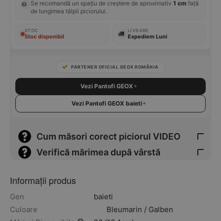
Se recomandă un spațiu de creștere de aproximativ
1 cm
față
de lungimea tălpii piciorului.
STOC
LIVRARE
Stoc disponibil
Expediem Luni
PARTENER OFICIAL GEOX ROMÂNIA
Vezi Pantofi GEOX
Vezi Pantofi GEOX baieti
Cum măsori corect piciorul VIDEO
Verifică mărimea după vârstă
Informații produs
Gen
baieti
Culoare
Bleumarin / Galben