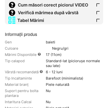
Cum măsori corect piciorul VIDEO
Verifică mărimea după vârstă
Tabel Mărimi
Informații produs
Gen
baieti
Culoare
Negru/gri
Mărimi Disponibile
17 (11cm)
Tip calapod
Standard-lat (piciorușe normale
sau late)
Vârstă recomandată
6 - 12 luni
Tip Incaltaminte
Barefoot (minimalista)
Material branț
Piele naturală
Suport pentru bolta
Nu
plantara
Intaritura Calcai
Nu