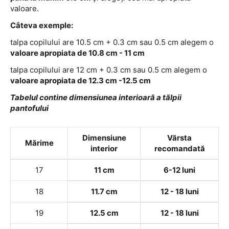
valoare.
Câteva exemple:
talpa copilului are 10.5 cm + 0.3 cm sau 0.5 cm alegem o
valoare apropiata de 10.8 cm - 11 cm
talpa copilului are 12 cm + 0.3 cm sau 0.5 cm alegem o
valoare apropiata de 12.3 cm -12.5 cm
Tabelul contine dimensiunea interioară a tălpii
pantofului
Dimensiune
Vărsta
Mărime
interior
recomandată
17
11 cm
6-12 luni
18
11.7 cm
12 - 18 luni
19
12.5 cm
12 - 18 luni