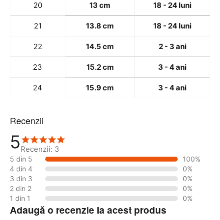
20
13 cm
18 - 24 luni
21
13.8 cm
18 - 24 luni
22
14.5 cm
2 - 3 ani
23
15.2 cm
3 - 4 ani
24
15.9 cm
3 - 4 ani
Recenzii
5
Recenzii: 3
5 din 5
100%
4 din 4
0%
3 din 3
0%
2 din 2
0%
1 din 1
0%
Adaugă o recenzie la acest produs