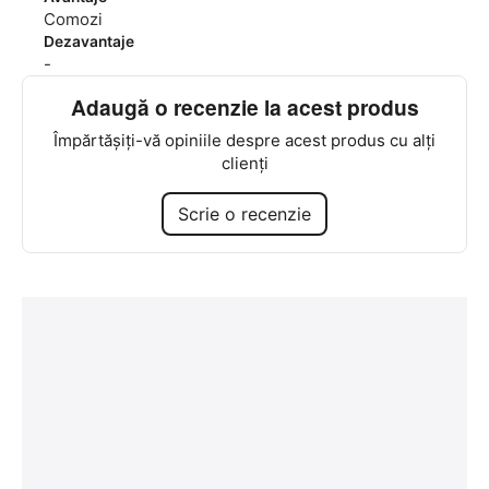
Comozi
Dezavantaje
-
Adaugă o recenzie la acest produs
Împărtășiți-vă opiniile despre acest produs cu alți
clienți
Scrie o recenzie