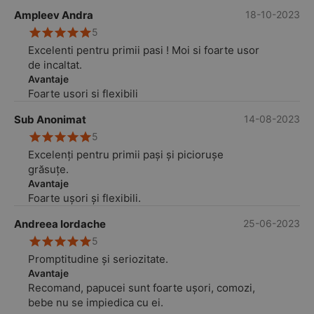
Ampleev Andra
18-10-2023
5
Excelenti pentru primii pasi ! Moi si foarte usor
de incaltat.
Avantaje
Foarte usori si flexibili
Sub Anonimat
14-08-2023
5
Excelenți pentru primii pași și piciorușe
grăsuțe.
Avantaje
Foarte ușori și flexibili.
Andreea Iordache
25-06-2023
5
Promptitudine și seriozitate.
Avantaje
Recomand, papucei sunt foarte ușori, comozi,
bebe nu se impiedica cu ei.