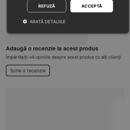
REFUZĂ
ACCEPTĂ
ARATĂ DETALIILE
Nu au fost găsite recenzii
Adaugă o recenzie la acest produs
Împărtășiți-vă opiniile despre acest produs cu alți clienți
Scrie o recenzie