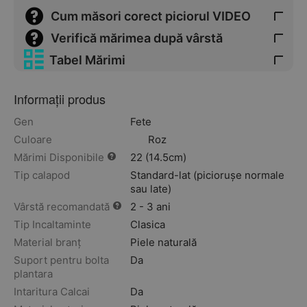
Cum măsori corect piciorul VIDEO
Verifică mărimea după vârstă
Tabel Mărimi
Informații produs
Gen
Fete
Culoare
Roz
Mărimi Disponibile
22 (14.5cm)
Tip calapod
Standard-lat (piciorușe normale
sau late)
Vârstă recomandată
2 - 3 ani
Tip Incaltaminte
Clasica
Material branț
Piele naturală
Suport pentru bolta
Da
plantara
Intaritura Calcai
Da