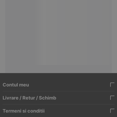
Contul meu
Livrare / Retur / Schimb
Termeni si conditii