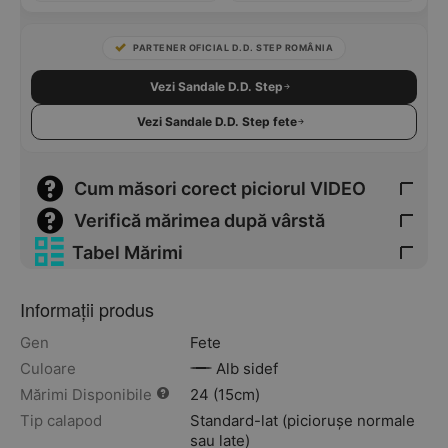
PARTENER OFICIAL D.D. STEP ROMÂNIA
Vezi Sandale D.D. Step
Vezi Sandale D.D. Step fete
Cum măsori corect piciorul VIDEO
Verifică mărimea după vârstă
Tabel Mărimi
Informații produs
Gen
Fete
Culoare
Alb sidef
Mărimi Disponibile
24 (15cm)
Tip calapod
Standard-lat (piciorușe normale
sau late)