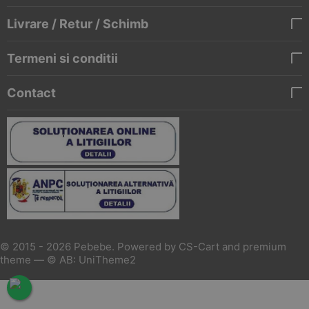
Livrare / Retur / Schimb
Termeni si conditii
Contact
© 2015 - 2026 Pebebe. Powered by
CS-Cart
and premium
theme —
© AB: UniTheme2