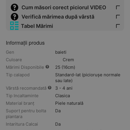
Cum măsori corect piciorul VIDEO
Verifică mărimea după vârstă
Tabel Mărimi
Informații produs
Gen
baieti
Culoare
Crem
Mărimi Disponibile
25 (16cm)
Tip calapod
Standard-lat (piciorușe normale
sau late)
Vârstă recomandată
3 - 4 ani
Tip Incaltaminte
Clasica
Material branț
Piele naturală
Suport pentru bolta
Da
plantara
Intaritura Calcai
Da