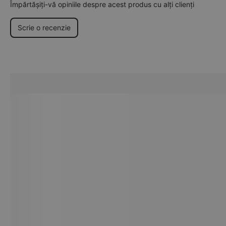
Împărtășiți-vă opiniile despre acest produs cu alți clienți
Scrie o recenzie