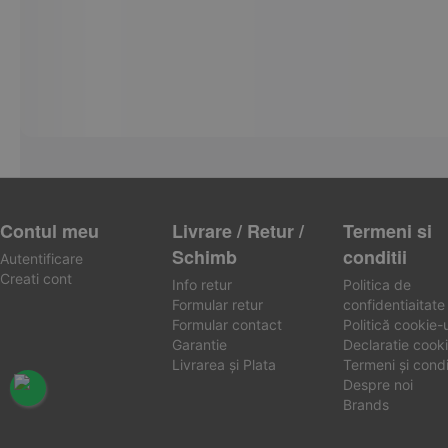
Contul meu
Livrare / Retur /
Termeni si
Schimb
conditii
Autentificare
Creati cont
Info retur
Politica de
Formular retur
confidentiaitate
Formular contact
Politică cookie-u
Garantie
Declaratie cooki
Livrarea și Plata
Termeni și condiț
Despre noi
Brands