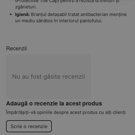
(Protective Toe Cap) pentru a rezista la lovituri și
zgârieturi.
Igienă:
Branțul detașabil tratat antibacterian menține
un mediu sănătos în interiorul pantofului.
Recenzii
Nu au fost găsite recenzii
Adaugă o recenzie la acest produs
Împărtășiți-vă opiniile despre acest produs cu alți clienți
Scrie o recenzie