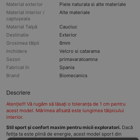
Material exterior
Piele naturala si alte materiale
Material interior /
Alte materiale
captușeala
Material Talpă
Cauciuc
Destinatie
Exterior
Grosimea tălpii
8mm
Inchidere
Velcro si catarama
Sezon
primavara
toamna
Fabricat în
Spania
Brand
Biomecanics
Descriere
Atenție!!! Vă rugăm să lăsați o toleranța de 1 cm pentru
acest model. Mărimea afisată este lungimea tălpicului
interior.
Stil sport și confort maxim pentru micii exploratori.
Dacă
fetița ta este plină de energie, acest model sport din