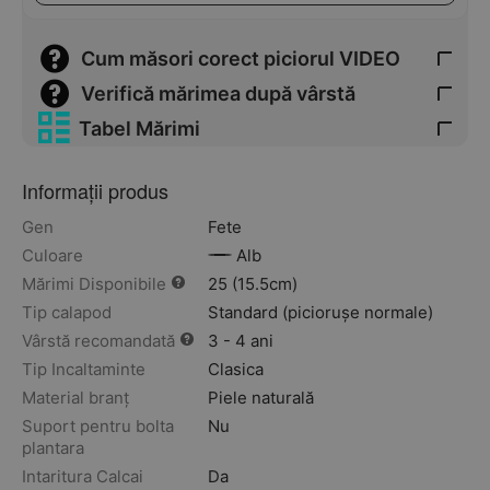
Cum măsori corect piciorul VIDEO
Verifică mărimea după vârstă
Tabel Mărimi
Informații produs
Gen
Fete
Culoare
Alb
Mărimi Disponibile
25 (15.5cm)
Tip calapod
Standard (piciorușe normale)
Vârstă recomandată
3 - 4 ani
Tip Incaltaminte
Clasica
Material branț
Piele naturală
Suport pentru bolta
Nu
plantara
Intaritura Calcai
Da