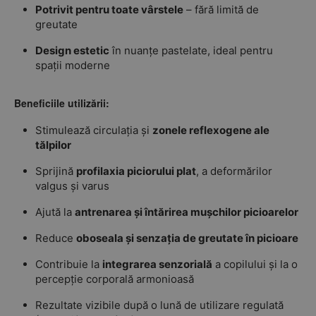
Potrivit pentru toate vârstele
– fără limită de
greutate
Design estetic
în nuanțe pastelate, ideal pentru
spații moderne
Beneficiile utilizării:
Stimulează circulația și
zonele reflexogene ale
tălpilor
Sprijină
profilaxia piciorului plat
, a deformărilor
valgus și varus
Ajută la
antrenarea și întărirea mușchilor picioarelor
Reduce
oboseala și senzația de greutate în picioare
Contribuie la
integrarea senzorială
a copilului și la o
percepție corporală armonioasă
Rezultate vizibile după o lună de utilizare regulată