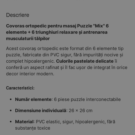
Descriere
Covoras ortopedic pentru masaj Puzzle "Mix" 6
elemente + 6 triunghiuri relaxare și antrenarea
musculaturii tălpilor
Acest covoraș ortopedic este format din 6 elemente tip
puzzle, fabricate din PVC sigur, fără impurități nocive și
complet hipoalergenic.
Culorile pastelate delicate
îi
conferă un aspect rafinat și îl fac ușor de integrat în orice
decor interior modern.
Caracteristici:
Număr elemente
: 6 piese puzzle interconectabile
Dimensiune individuală
: 26 x 26 cm
Material
: PVC elastic, sigur, hipoalergenic, fără
substanțe toxice