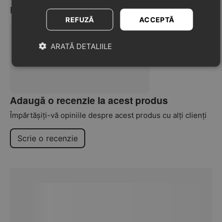
Recenzii
REFUZĂ
ACCEPTĂ
ARATĂ DETALIILE
Nu au fost găsite recenzii
Adaugă o recenzie la acest produs
Împărtășiți-vă opiniile despre acest produs cu alți clienți
Scrie o recenzie