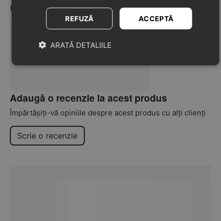
Recenzii
REFUZĂ
ACCEPTĂ
ARATĂ DETALIILE
Nu au fost găsite recenzii
Adaugă o recenzie la acest produs
Împărtășiți-vă opiniile despre acest produs cu alți clienți
Scrie o recenzie