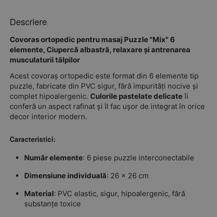
Descriere
Covoras ortopedic pentru masaj Puzzle "Mix" 6
elemente, Ciupercă albastră, relaxare și antrenarea
musculaturii tălpilor
Acest covoraș ortopedic este format din 6 elemente tip
puzzle, fabricate din PVC sigur, fără impurități nocive și
complet hipoalergenic.
Culorile pastelate delicate
îi
conferă un aspect rafinat și îl fac ușor de integrat în orice
decor interior modern.
Caracteristici:
Număr elemente
: 6 piese puzzle interconectabile
Dimensiune individuală
: 26 x 26 cm
Material
: PVC elastic, sigur, hipoalergenic, fără
substanțe toxice