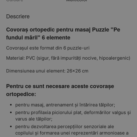
Descriere
Covoraș ortopedic pentru masaj Puzzle "Pe
fundul mării" 6 elemente
Covorașul este format din 6 puzzle-uri
Material: PVC (sigur, fără impurități nocive, hipoalergenic)
Dimensiunea unui element: 26x26 cm
Pentru ce sunt necesare aceste covorașe
ortopedice:
pentru masaj, antrenament și întărirea tălpilor;
pentru profilaxia piciorului plat, deformărilor valgus și
varus ale tălpilor;
pentru dezvoltarea percepțiilor senzoriale ale
copilului și formarea unei reprezentări armonioase a