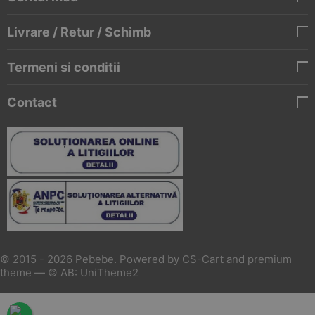
Livrare / Retur / Schimb
Termeni si conditii
Contact
© 2015 - 2026 Pebebe. Powered by
CS-Cart
and premium
theme —
© AB: UniTheme2