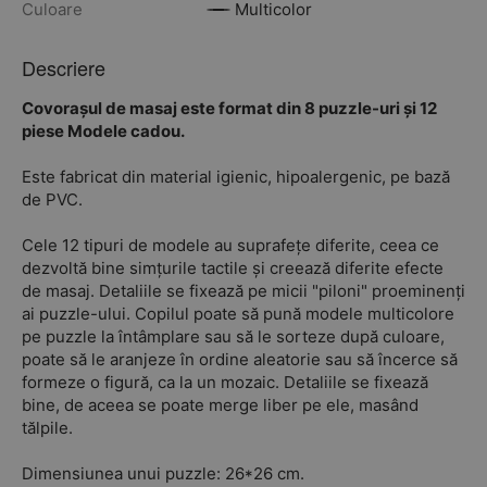
Culoare
Multicolor
Descriere
Covorașul de masaj este format din 8 puzzle-uri și 12
piese Modele cadou.
Este fabricat din material igienic, hipoalergenic, pe bază
de PVC.
Cele 12 tipuri de modele au suprafețe diferite, ceea ce
dezvoltă bine simțurile tactile și creează diferite efecte
de masaj. Detaliile se fixează pe micii "piloni" proeminenți
ai puzzle-ului. Copilul poate să pună modele multicolore
pe puzzle la întâmplare sau să le sorteze după culoare,
poate să le aranjeze în ordine aleatorie sau să încerce să
formeze o figură, ca la un mozaic. Detaliile se fixează
bine, de aceea se poate merge liber pe ele, masând
tălpile.
Dimensiunea unui puzzle: 26*26 cm.