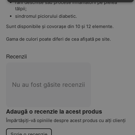
răni deschise sau procese inflamatorii pe pielea
tălpii;
sindromul piciorului diabetic.
Sunt disponibile și covorașe din 10 și 12 elemente.
Gama de culori poate diferi de cea afișată pe site.
Recenzii
Nu au fost găsite recenzii
Adaugă o recenzie la acest produs
Împărtășiți-vă opiniile despre acest produs cu alți clienți
Scrie o recenzie