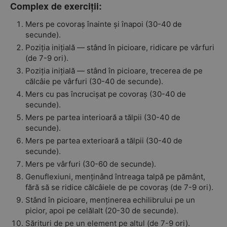
Complex de exerciții:
Mers pe covoraș înainte și înapoi (30-40 de
secunde).
Poziția inițială — stând în picioare, ridicare pe vârfuri
(de 7-9 ori).
Poziția inițială — stând în picioare, trecerea de pe
călcâie pe vârfuri (30-40 de secunde).
Mers cu pas încrucișat pe covoraș (30-40 de
secunde).
Mers pe partea interioară a tălpii (30-40 de
secunde).
Mers pe partea exterioară a tălpii (30-40 de
secunde).
Mers pe vârfuri (30-60 de secunde).
Genuflexiuni, menținând întreaga talpă pe pământ,
fără să se ridice călcâiele de pe covoraș (de 7-9 ori).
Stând în picioare, menținerea echilibrului pe un
picior, apoi pe celălalt (20-30 de secunde).
Sărituri de pe un element pe altul (de 7-9 ori).