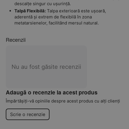
descalțe singur cu ușurință.
Talpă Flexibilă:
Talpa exterioară este ușoară,
aderentă și extrem de flexibilă în zona
metatarsienelor, facilitând mersul natural.
Recenzii
Nu au fost găsite recenzii
Adaugă o recenzie la acest produs
Împărtășiți-vă opiniile despre acest produs cu alți clienți
Scrie o recenzie