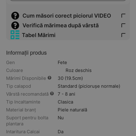
Cum măsori corect piciorul VIDEO
Verifică mărimea după vârstă
Tabel Mărimi
Informații produs
Gen
Fete
Culoare
Roz deschis
Mărimi Disponibile
30 (19.5cm)
Tip calapod
Standard (piciorușe normale)
Vârstă recomandată
7 - 8 ani
Tip Incaltaminte
Clasica
Material branț
Piele naturală
Suport pentru bolta
Nu
plantara
Intaritura Calcai
Da