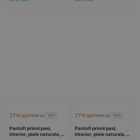
77
lei
77
lei
93
93
119
lei
119
lei
90
90
-35%
-35%
Pantofi primii pasi,
Pantofi primii pasi,
interior, piele naturala,
interior, piele naturala,